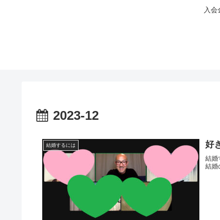
入会
2023-12
好
結婚するには
結婚
結婚