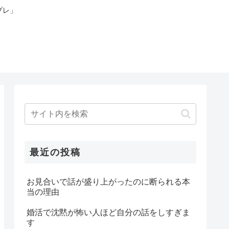
プレ」
最近の投稿
お見合いで話が盛り上がったのに断られる本
当の理由
婚活で沈黙が怖い人ほど自分の話をしすぎま
す