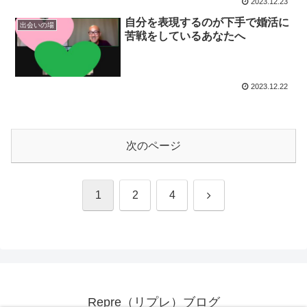
2023.12.23
自分を表現するのが下手で婚活に
出会いの場
苦戦をしているあなたへ
2023.12.22
次のページ
次
1
2
4
へ
Repre（リプレ）ブログ