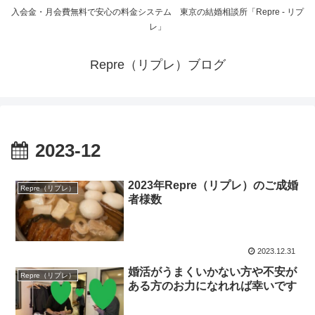
入会金・月会費無料で安心の料金システム 東京の結婚相談所「Repre - リプ
レ」
Repre（リプレ）ブログ
2023-12
2023年Repre（リプレ）のご成婚
Repre（リプレ）
者様数
2023.12.31
婚活がうまくいかない方や不安が
Repre（リプレ）
ある方のお力になれれば幸いです