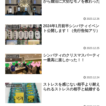
から婚活に大切なモノを教わった
2023.12.26
2024年1月前半シンパティイベン
シンパティ
ト公開します！（先行告知アリ）
2023.12.25
シンパティのクリスマスパーティ
シンパティ
ー最高に楽しかった！！
2023.12.24
ストレスを感じない相手より耐え
結婚するには
られるストレスの相手と結婚する