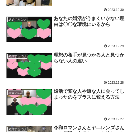
2023.12.30
あなたの婚活がうまくいかない理
結婚できない
由は〇〇な環境にいるから
2023.12.29
理想の相手が見つかる人と見つか
結婚するには
らない人の違い
2023.12.28
婚活で変な人や嫌な人に会ってし
出会いの場
まったのをプラスに変える方法
2023.12.27
令和ロマンさんとヤ―レンズさん
結婚するには