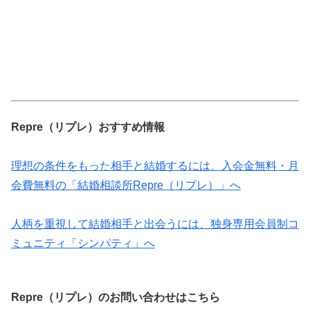
Repre（リプレ）おすすめ情報
理想の条件をもった相手と結婚するには、入会金無料・月
会費無料の「結婚相談所Repre（リプレ）」へ
人柄を重視して結婚相手と出会うには、独身専用会員制コ
ミュニティ「シンパティ」へ
Repre（リプレ）のお問い合わせはこちら