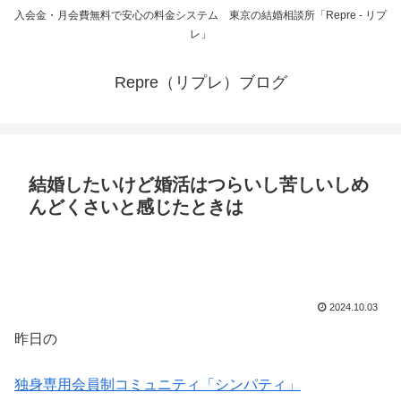
入会金・月会費無料で安心の料金システム 東京の結婚相談所「Repre - リプ
レ」
Repre（リプレ）ブログ
結婚したいけど婚活はつらいし苦しいしめ
んどくさいと感じたときは
2024.10.03
昨日の
独身専用会員制コミュニティ「シンパティ」