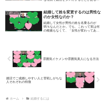
です。
結婚して姓を変更するのは男性な
結婚するには
のか女性なのか？
結婚して女性が男性の姓を名乗るのが
95％なんだとか。でも、これって実は何
の根拠もなくて、「女性が変わってあた
りまえ」なんて思っていると女性から嫌
われる可能性があるんです。
雰囲気イケメンや雰囲気美人になる方法
婚活でご成婚しやすい人と苦戦しがちな
人それぞれの特徴
ホーム
結婚するには