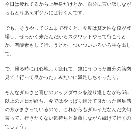
今日は疲れてるから上半身だけとか、自分に言い訳しなが
らもとりあえずジムには行くんです。
でも、そうやってジムまで行くと、今度は貧乏性な僕が登
場し、せっかく来たんだからスクワットやって行こうと
か、有酸素もして行こうとか、ついついいろいろ手を出し
て。
で、帰る時には心地よく疲れて、鏡にうつった自分の筋肉
見て「行って良かった」みたいに満足しちゃったり。
そんなダルさと喜びのアップダウンを繰り返しながら6年
以上の月日が経ち、今ではやっぱり続けて良かった満足感
の方がまさっているので、これからもダルイだなんだ文句
言って、行きたくない気持ちと葛藤しながら続けて行くの
でしょう。