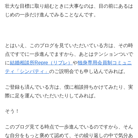
壮大な目標に取り組むときに大事なのは、目の前にあるは
じめの一歩だけ進んでみることなんです。
とはいえ、このブログを見ていただいている方は、その時
点ですでに一歩進んでますから、あとはテンションついで
に
結婚相談所Repre（リプレ）
や
独身専用会員制コミュニ
ティ「シンパティ」
のご説明会でも申し込んでみれば。
ご登録も済んでいる方は、僕に相談持ちかけてみたり、実
際に足を運んでいただいたりしてみれば。
そう！
このブログ見てる時点で一歩進んでいるのですから、そん
な自分をもっと褒めて認めて、その繰り返しの中で気分あ