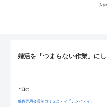
入会
婚活を「つまらない作業」にし
昨日の
独身専用会員制コミュニティ「シンパティ」