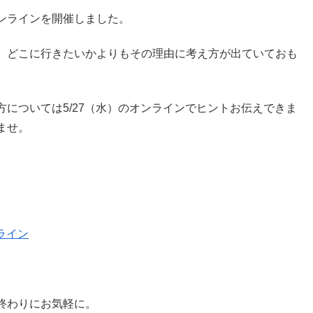
ンラインを開催しました。
、どこに行きたいかよりもその理由に考え方が出ていておも
については5/27（水）のオンラインでヒントお伝えできま
ませ。
ンライン
終わりにお気軽に。