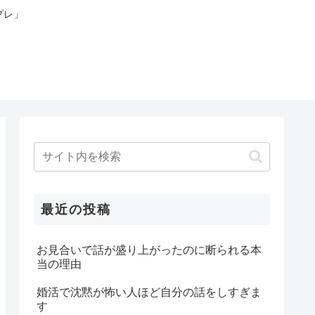
プレ」
最近の投稿
お見合いで話が盛り上がったのに断られる本
当の理由
婚活で沈黙が怖い人ほど自分の話をしすぎま
す