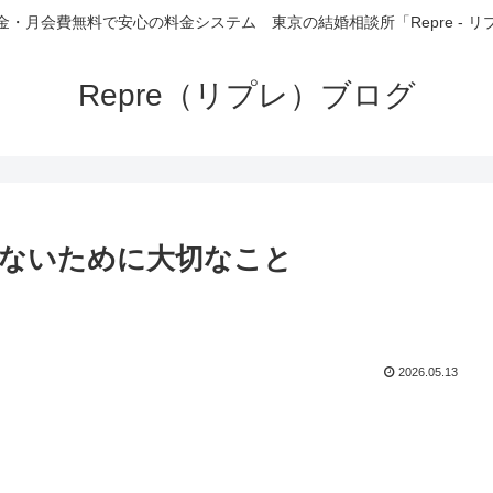
金・月会費無料で安心の料金システム 東京の結婚相談所「Repre - リ
Repre（リプレ）ブログ
ないために大切なこと
2026.05.13