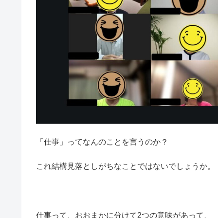
「仕事」ってなんのことを言うのか？
これ結構見落としがちなことではないでしょうか。
仕事って、おおまかに分けて2つの意味があって、