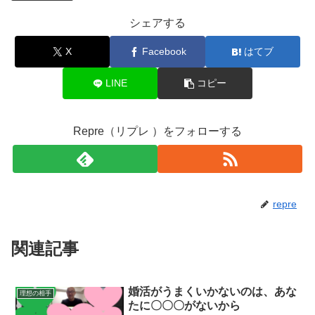
シェアする
X
Facebook
はてブ
LINE
コピー
Repre（リプレ ）をフォローする
repre
関連記事
婚活がうまくいかないのは、あな
理想の相手
たに〇〇〇がないから