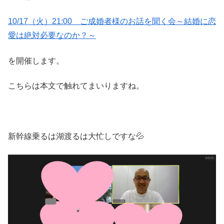
10/17（火）21:00 ご成婚者様のお話を聞く会～結婚に恋
愛は絶対必要なのか？～
を開催します。
こちらは本文で触れてまいりますね。
新幹線乗るは湖渡るは大忙しですな💦