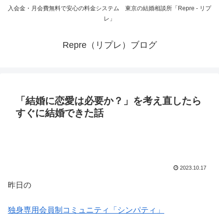
入会金・月会費無料で安心の料金システム 東京の結婚相談所「Repre - リプ
レ」
Repre（リプレ）ブログ
「結婚に恋愛は必要か？」を考え直したら
すぐに結婚できた話
2023.10.17
昨日の
独身専用会員制コミュニティ「シンパティ」