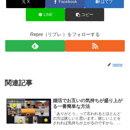
X
Facebook
はてブ
LINE
コピー
Repre（リプレ ）をフォローする
repre
関連記事
婚活でお互いの気持ちが盛り上が
結婚するには
る一番簡単な方法
「ありがとう」って言われるとほとんど
の方は嬉しいと思います。嬉しいことを
されれば気持ちが上がるのですから、あ
りがとうって言ってもらえるようにもっ