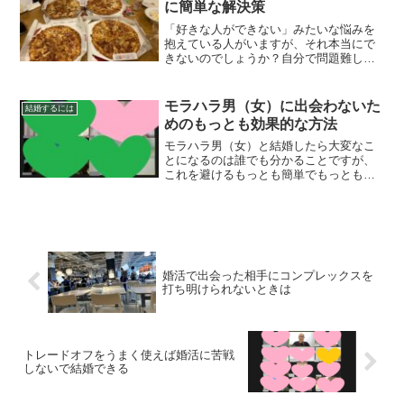
に簡単な解決策
「好きな人ができない」みたいな悩みを
抱えている人がいますが、それ本当にで
きないのでしょうか？自分で問題難しく
しちゃいませんか？
モラハラ男（女）に出会わないた
結婚するには
めのもっとも効果的な方法
モラハラ男（女）と結婚したら大変なこ
とになるのは誰でも分かることですが、
これを避けるもっとも簡単でもっとも効
率的な方法をお教えします。
婚活で出会った相手にコンプレックスを
打ち明けられないときは
トレードオフをうまく使えば婚活に苦戦
しないで結婚できる