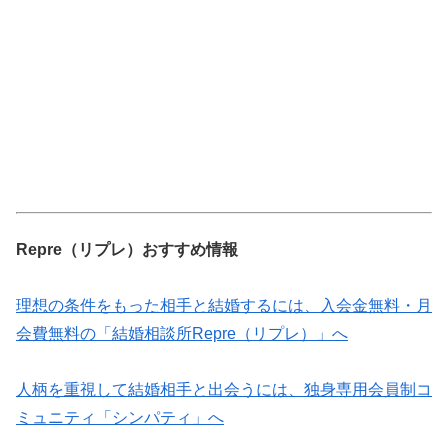
Repre（リプレ）おすすめ情報
理想の条件をもった相手と結婚するには、入会金無料・月
会費無料の「結婚相談所Repre（リプレ）」へ
人柄を重視して結婚相手と出会うには、独身専用会員制コ
ミュニティ「シンパティ」へ