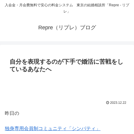
入会金・月会費無料で安心の料金システム 東京の結婚相談所「Repre - リプ
レ」
Repre（リプレ）ブログ
自分を表現するのが下手で婚活に苦戦をし
ているあなたへ
2023.12.22
昨日の
独身専用会員制コミュニティ「シンパティ」