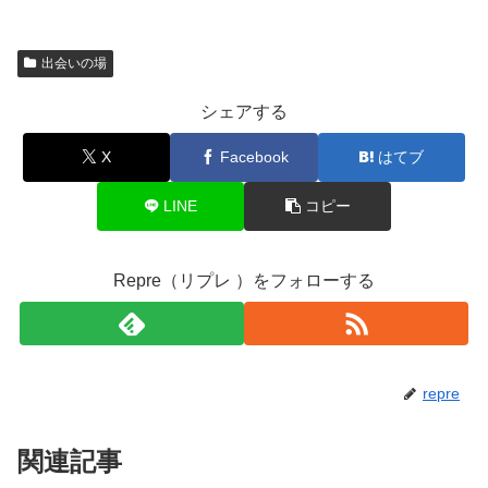
出会いの場
シェアする
X
Facebook
はてブ
LINE
コピー
Repre（リプレ ）をフォローする
repre
関連記事