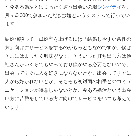
う今ある婚活とはまったく違う出会いの場
シンパティ
を、
月々\3,300で参加いただき放題というシステムで行ってい
ます。
結婚相談って、成婚率を上げるには「結婚しやすい条件の
方」向けにサービスをするのがもっともなのですが、僕は
そこにはまったく興味がなく、そういった打ち出し方は他
社さんがいくらでもやっており僕がやる必要もないので、
出会ってすぐに人を好きにならないとか、出会ってすぐに
人から好かれないとか、そもそも初対面の相手とのコミュ
ニケーションが得意じゃないとか、今ある婚活という出会
い方に苦戦をしている方に向けてサービスをいつも考えて
います。