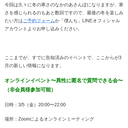
今回は久々に冬の寒さのなかのあさんぽになりますが、寒
さを感じられるのもあと数回ですので、最後の冬を楽しみ
たい方は
ご予約フォーム
か「僕んち」LINEオフィシャル
アカウントよりお申し込みください。
ここまでが、すでに告知済みのイベントで、ここからが3
月の新しい情報になります。
オンラインイベント
〜異性に匿名で質問できる会〜
（非会員様参加可能）
日時：3/5（金）20:00〜22:00
場所：Zoomによるオンラインミーティング