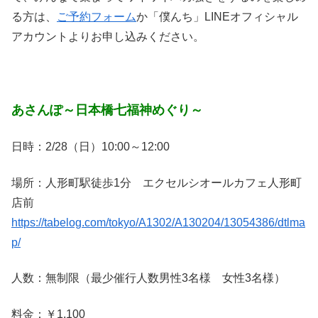
る方は、
ご予約フォーム
か「僕んち」LINEオフィシャル
アカウントよりお申し込みください。
あさんぽ～日本橋七福神めぐり～
日時：2/28（日）10:00～12:00
場所：人形町駅徒歩1分 エクセルシオールカフェ人形町
店前
https://tabelog.com/tokyo/A1302/A130204/13054386/dtlma
p/
人数：無制限（最少催行人数男性3名様 女性3名様）
料金：￥1,100