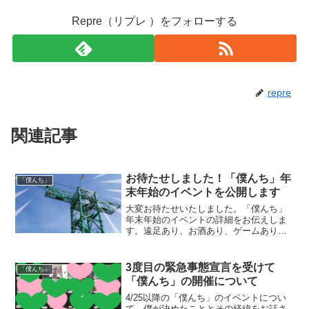
Repre（リプレ ）をフォローする
repre
関連記事
お待たせしました！「僕んち」年
「僕んち」
末年始のイベントを公開します
大変お待たせいたしました。「僕んち」
年末年始のイベントの詳細をお伝えしま
す。遠足あり、お酒あり、ゲームあり、
お出かけあり、みんなで出会いを楽しみ
ましょう！
3度目の緊急事態宣言を受けて
「僕んち」
「僕んち」の開催について
4/25以降の「僕んち」のイベントについ
て、僕が決めたこととその経緯をお話さ