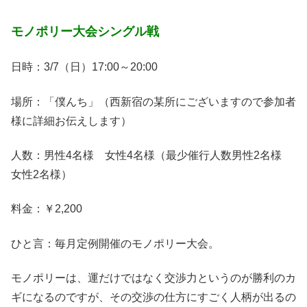
モノポリー大会シングル戦
日時：3/7（日）17:00～20:00
場所：「僕んち」（西新宿の某所にございますので参加者
様に詳細お伝えします）
人数：男性4名様 女性4名様（最少催行人数男性2名様
女性2名様）
料金：￥2,200
ひと言：毎月定例開催のモノポリー大会。
モノポリーは、運だけではなく交渉力というのが勝利のカ
ギになるのですが、その交渉の仕方にすごく人柄が出るの