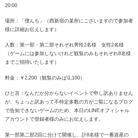
20:00
場所：「僕んち」（西新宿の某所にございますので参加者
様に詳細お伝えします）
人数：第一部・第二部それぞれ男性2名様 女性2名様
（ゲームには参加しないけれど観覧のみもそれぞれ8名様
までご招待いたします）
料金：￥2,200（観覧のみは\1,100）
ひと言：なんだか分からないイベントで申し訳ありません
が、ちょっと訳あって不特定多数の方がご覧になるブログ
で告知できないゲームのため、本日のLINEオフィシャル
アカウントで登録者様のみにお伝えします。
第一部第二部2回に分けて開催し、計8名様で一番資産の