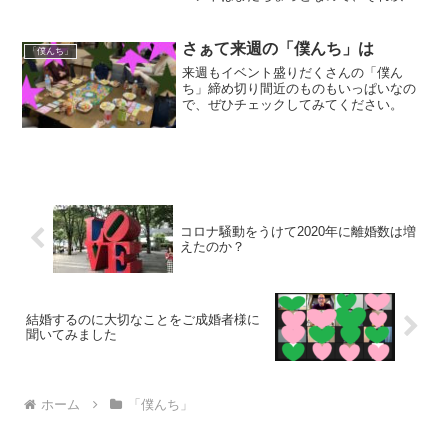
でいっぱい遊びましょう！
さぁて来週の「僕んち」は
「僕んち」
来週もイベント盛りだくさんの「僕ん
ち」締め切り間近のものもいっぱいなの
で、ぜひチェックしてみてください。
コロナ騒動をうけて2020年に離婚数は増
えたのか？
結婚するのに大切なことをご成婚者様に
聞いてみました
ホーム
「僕んち」