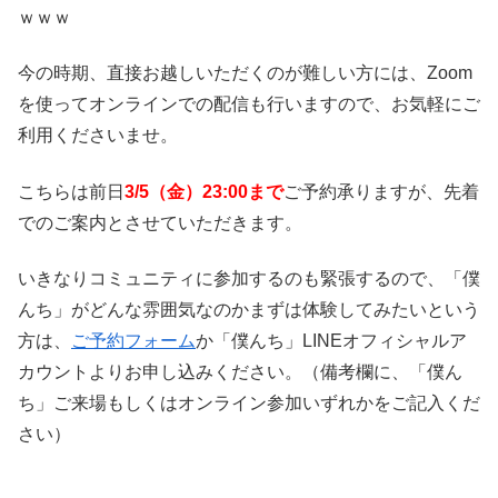
ｗｗｗ
今の時期、直接お越しいただくのが難しい方には、Zoom
を使ってオンラインでの配信も行いますので、お気軽にご
利用くださいませ。
こちらは前日
3/5（金）23:00まで
ご予約承りますが、先着
でのご案内とさせていただきます。
いきなりコミュニティに参加するのも緊張するので、「僕
んち」がどんな雰囲気なのかまずは体験してみたいという
方は、
ご予約フォーム
か「僕んち」LINEオフィシャルア
カウントよりお申し込みください。（備考欄に、「僕ん
ち」ご来場もしくはオンライン参加いずれかをご記入くだ
さい）