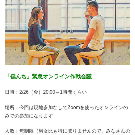
「僕んち」緊急オンライン作戦会議
日時：2/26（金）20:00～1時間くらい
場所：今回は現地参加なしでZoomを使ったオンラインの
みでの参加になります
人数：無制限（男女比も特に取りませんので、みなさんの