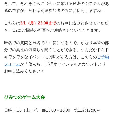
そして、それをさらに出会いに繋げる秘密のシステムがあ
るのですが、それは別途参加者のみにお伝えしますね！
こちらは
3/1
（月）23:00まで
のお申し込みとさせていただ
き、3/2にご招待の可否をご連絡させていただきます。
匿名での質問と匿名での回答になるので、かなり本音の部
分での異性の気持ちを聞くことができる、なんだかドキド
キワクワクなイベントに興味がある方は、こちらの
ご予約
フォーム
か「僕んち」LINEオフィシャルアカウントより
お申し込みください！
ひみつのゲーム大会
日時：3/6（土）第一部13:00～16:00 第二部17:00～