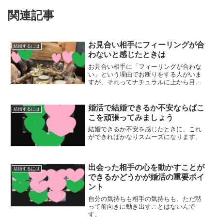
関連記事
お見合い相手にフィーリングが合
結婚するには
わないと感じたときは
お見合い相手に「フィーリングが合わな
い」という理由でお断りをする人がいま
すが、それってナチュラルに上から目線
になってはいませんか？
婚活で結婚できるか不安ならばこ
結婚するには
こを頑張ってみましょう
結婚できるか不安を感じたときに、これ
ができればかなりスムーズになります。
出会った相手の心を動かすことが
結婚するには
できるかどうかが婚活の重要ポイ
ント
自分の気持ちも相手の気持ちも、ただ黙
って前向きに動き出すことはないんで
す。