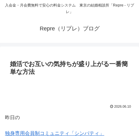
入会金・月会費無料で安心の料金システム 東京の結婚相談所「Repre - リプ
レ」
Repre（リプレ）ブログ
婚活でお互いの気持ちが盛り上がる一番簡
単な方法
2026.06.10
昨日の
独身専用会員制コミュニティ「シンパティ」