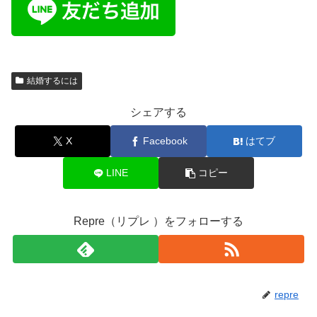
結婚するには
シェアする
X
Facebook
はてブ
LINE
コピー
Repre（リプレ ）をフォローする
repre