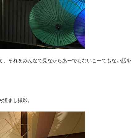
て、それをみんなで見ながらあーでもないこーでもない話を
お澄まし撮影。