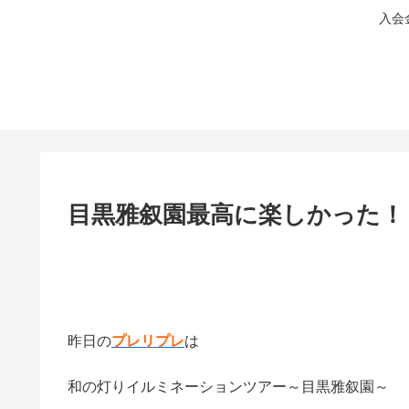
入会
目黒雅叙園最高に楽しかった！
昨日の
プレリプレ
は
和の灯りイルミネーションツアー～目黒雅叙園～