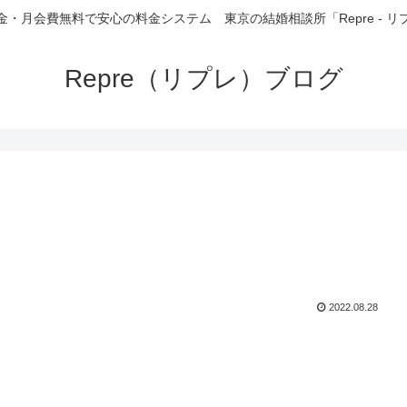
金・月会費無料で安心の料金システム 東京の結婚相談所「Repre - リ
Repre（リプレ）ブログ
2022.08.28