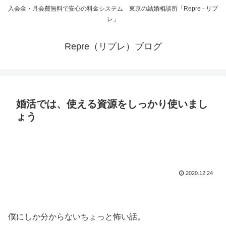
入会金・月会費無料で安心の料金システム 東京の結婚相談所「Repre - リプ
レ」
Repre（リプレ）ブログ
婚活では、使える資源をしっかり使いまし
ょう
2020.12.24
僕にしか分からないちょっと怖い話。