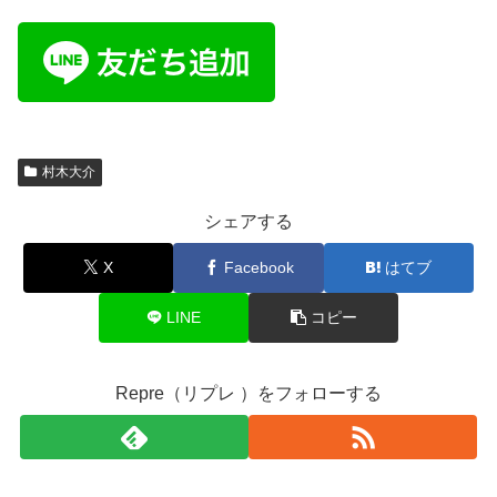
村木大介
シェアする
X
Facebook
はてブ
LINE
コピー
Repre（リプレ ）をフォローする