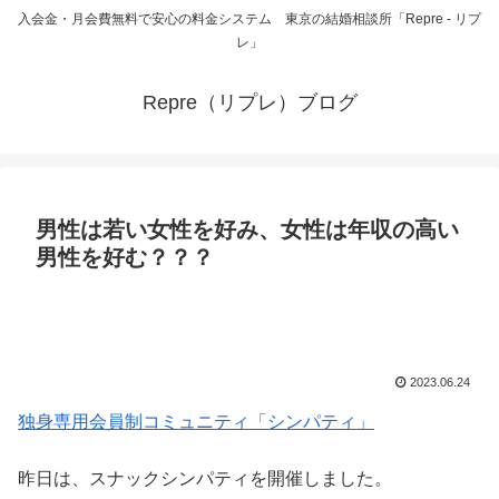
入会金・月会費無料で安心の料金システム 東京の結婚相談所「Repre - リプ
レ」
Repre（リプレ）ブログ
男性は若い女性を好み、女性は年収の高い
男性を好む？？？
2023.06.24
独身専用会員制コミュニティ「シンパティ」
昨日は、スナックシンパティを開催しました。