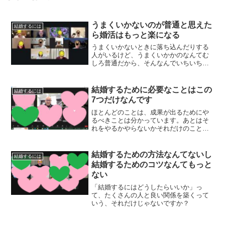
うまくいかないのが普通と思えた
結婚するには
ら婚活はもっと楽になる
うまくいかないときに落ち込んだりする
人がいるけど、うまくいかかのなんてむ
しろ普通だから、そんなんでいちいち落
ち込まないのが大事。
結婚するために必要なことはこの
結婚するには
7つだけなんです
ほとんどのことは、成果が出るためにや
るべきことは分かっています。あとはそ
れをやるかやらないかそれだけのことな
んです。結婚するために必要なことも分
かっています。
結婚するための方法なんてないし
結婚するには
結婚するためのコツなんてもっと
ない
「結婚するにはどうしたらいいか」っ
て、たくさんの人と良い関係を築くって
いう、それだけじゃないですか？