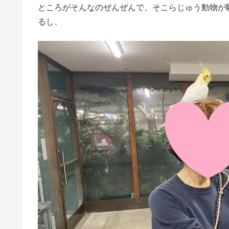
ところがそんなのぜんぜんで、そこらじゅう動物が
るし、