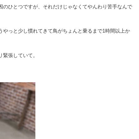
因のひとつですが、それだけじゃなくてやんわり苦手なんで
うやっと少し慣れてきて鳥がちょんと乗るまで1時間以上か
リ緊張していて。