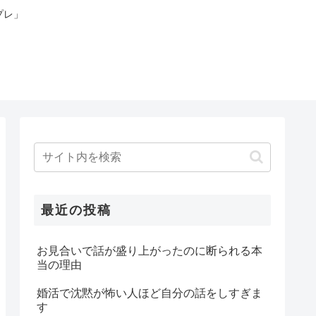
プレ」
最近の投稿
お見合いで話が盛り上がったのに断られる本
当の理由
婚活で沈黙が怖い人ほど自分の話をしすぎま
す