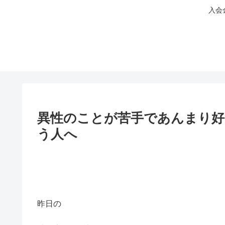
入会
異性のことが苦手であんまり
う人へ
昨日の