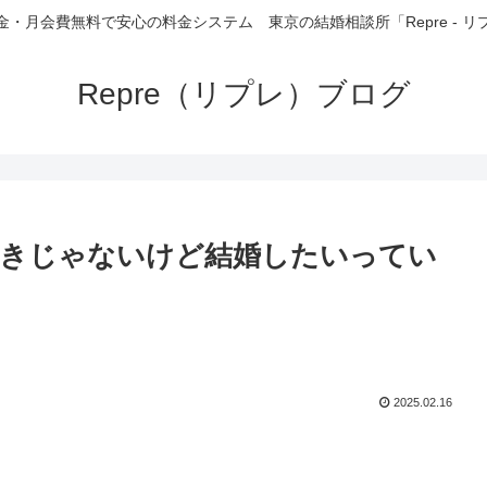
金・月会費無料で安心の料金システム 東京の結婚相談所「Repre - リ
Repre（リプレ）ブログ
好きじゃないけど結婚したいってい
2025.02.16