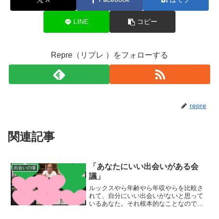
LINE
コピー
Repre（リプレ ）をフォローする
repre
関連記事
「あなたにいい出会いがある会
出会いの場
議」
ルックスやら年齢やら年収やらを比較さ
れて、自分にいい出会いがないと思って
いるあなた。それ根本的なことなのです
が、ルックスやら年齢やら年収やらを比