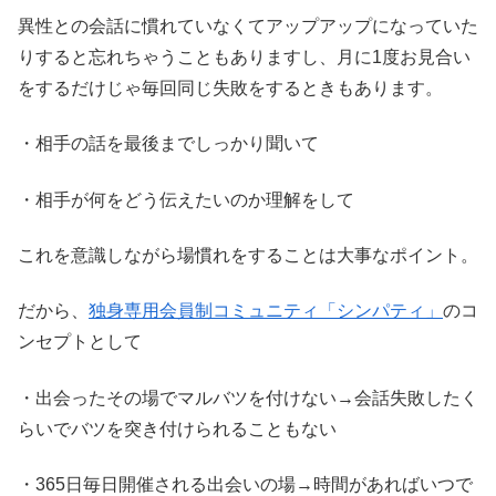
異性との会話に慣れていなくてアップアップになっていた
りすると忘れちゃうこともありますし、月に1度お見合い
をするだけじゃ毎回同じ失敗をするときもあります。
・相手の話を最後までしっかり聞いて
・相手が何をどう伝えたいのか理解をして
これを意識しながら場慣れをすることは大事なポイント。
だから、
独身専用会員制コミュニティ「シンパティ」
のコ
ンセプトとして
・出会ったその場でマルバツを付けない→会話失敗したく
らいでバツを突き付けられることもない
・365日毎日開催される出会いの場→時間があればいつで