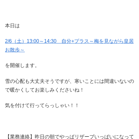
本日は
2/6（土）13:00～14:30 自分+プラス～梅を見ながら皇居
お散歩～
を開催します。
雪の心配も大丈夫そうですが、寒いことには間違いないの
で暖かくしてお楽しみくださいね！
気を付けて行ってらっしゃい！！
【業務連絡】昨日の朝でやっぱリザーブいっぱいになって