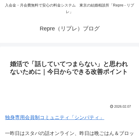
入会金・月会費無料で安心の料金システム 東京の結婚相談所「Repre - リプ
レ」
Repre（リプレ）ブログ
婚活で「話していてつまらない」と思われ
ないために｜今日からできる改善ポイント
2026.02.07
独身専用会員制コミュニティ「シンパティ」
一昨日はスタバの話オンライン、昨日は晩ごはん＆ブロッ