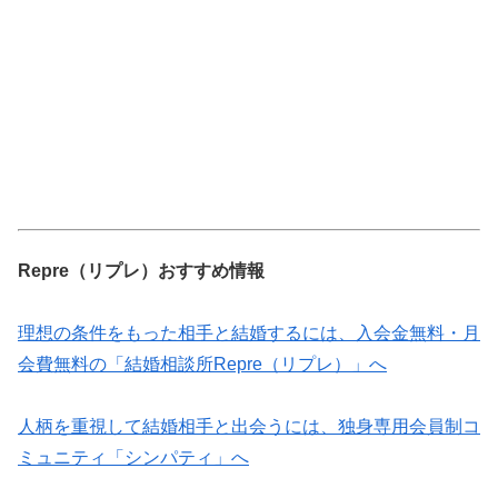
Repre（リプレ）おすすめ情報
理想の条件をもった相手と結婚するには、入会金無料・月
会費無料の「結婚相談所Repre（リプレ）」へ
人柄を重視して結婚相手と出会うには、独身専用会員制コ
ミュニティ「シンパティ」へ