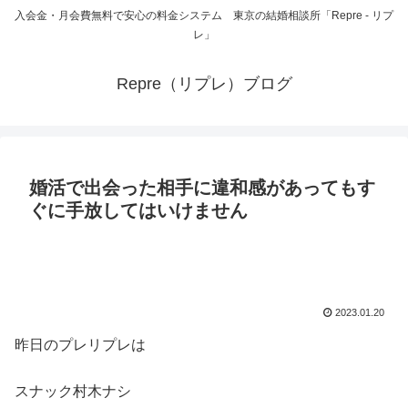
入会金・月会費無料で安心の料金システム 東京の結婚相談所「Repre - リプ
レ」
Repre（リプレ）ブログ
婚活で出会った相手に違和感があってもす
ぐに手放してはいけません
2023.01.20
昨日のプレリプレは
スナック村木ナシ