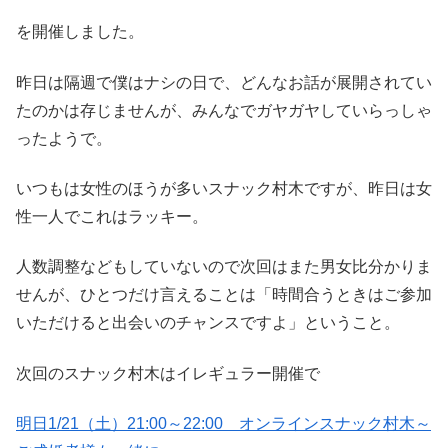
を開催しました。
昨日は隔週で僕はナシの日で、どんなお話が展開されてい
たのかは存じませんが、みんなでガヤガヤしていらっしゃ
ったようで。
いつもは女性のほうが多いスナック村木ですが、昨日は女
性一人でこれはラッキー。
人数調整などもしていないので次回はまた男女比分かりま
せんが、ひとつだけ言えることは「時間合うときはご参加
いただけると出会いのチャンスですよ」ということ。
次回のスナック村木はイレギュラー開催で
明日1/21（土）21:00～22:00 オンラインスナック村木～