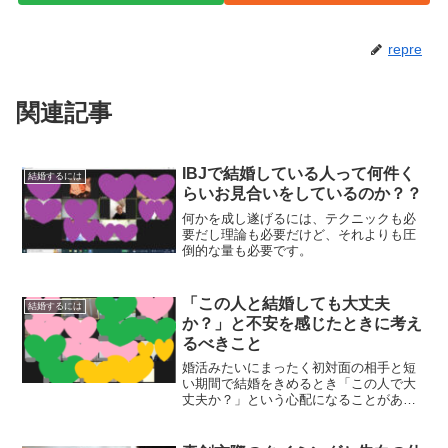
repre
関連記事
IBJで結婚している人って何件く
結婚するには
らいお見合いをしているのか？？
何かを成し遂げるには、テクニックも必
要だし理論も必要だけど、それよりも圧
倒的な量も必要です。
「この人と結婚しても大丈夫
結婚するには
か？」と不安を感じたときに考え
るべきこと
婚活みたいにまったく初対面の相手と短
い期間で結婚をきめるとき「この人で大
丈夫か？」という心配になることがあっ
て。そんなときはこれを考えてみてくだ
さい。