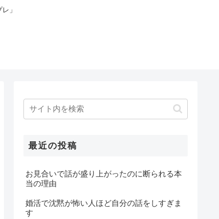
プレ」
最近の投稿
お見合いで話が盛り上がったのに断られる本
当の理由
婚活で沈黙が怖い人ほど自分の話をしすぎま
す