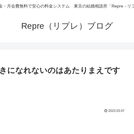
金・月会費無料で安心の料金システム 東京の結婚相談所「Repre - リ
Repre（リプレ）ブログ
好きになれないのはあたりまえです
2023.03.07