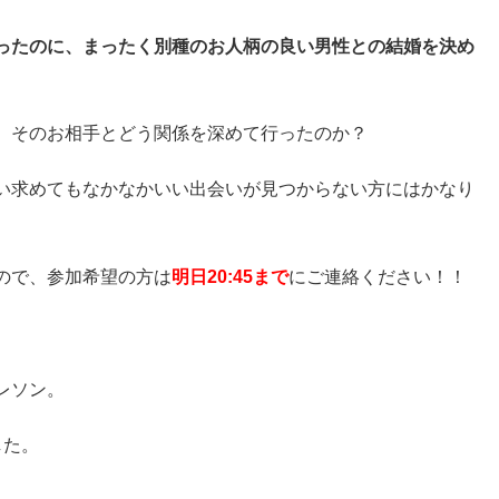
ったのに、まったく別種のお人柄の良い男性との結婚を決め
、そのお相手とどう関係を深めて行ったのか？
い求めてもなかなかいい出会いが見つからない方にはかなり
ので、参加希望の方は
明日20:45まで
にご連絡ください！！
レソン。
した。