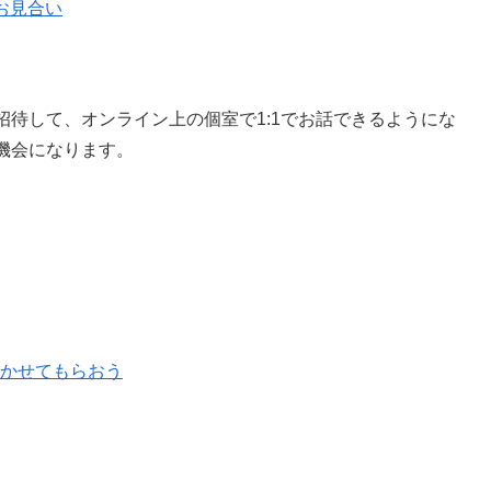
レお見合い
待して、オンライン上の個室で1:1でお話できるようにな
機会になります。
を聞かせてもらおう