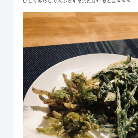
ひとり暮らしで天ぷらする男性がいるとはｗｗｗ