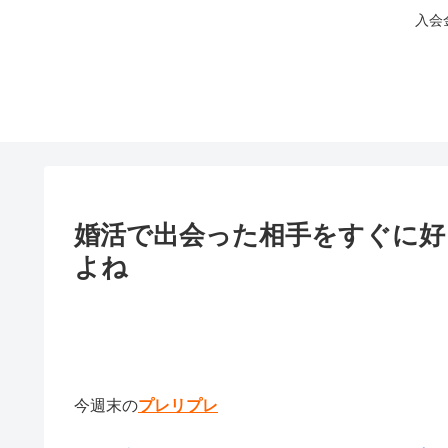
入会
婚活で出会った相手をすぐに
よね
今週末の
プレリプレ