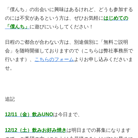
「僕んち」の出会いに興味はあるけれど、どうも参加する
のには不安があるという方は、ぜひお気軽に
はじめての
「僕んち」
に遊びにいらしてください！
日程のご都合が合わない方は、別途個別に「無料ご説明
会」を随時開催しておりますので（こちらは弊社事務所で
行います）、
こちらのフォーム
よりお申し込みくださいま
せ。
追記
12/11（金）飲みUNO
は今日まで、
12/12（土）飲みお好み焼き
は明日までの募集になります