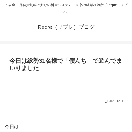
入会金・月会費無料で安心の料金システム 東京の結婚相談所「Repre - リプ
レ」
Repre（リプレ）ブログ
今日は総勢31名様で「僕んち」で遊んでま
いりました
2020.12.06
今日は、