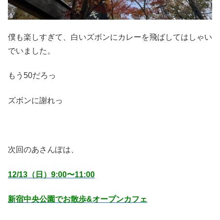
僕も楽しすぎて、白いズボンにカレーを飛ばしてはしゃい
でいました。
もう50だろっ
ズボンに謝れっ
次回のあさんぽは、
12/13（日）9:00〜11:00
新宿中央公園でお散歩&オープンカフェ