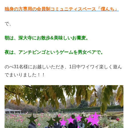
独身の方専用の会員制コミュニティスペース「僕んち」
で、
朝は、深大寺にお散歩&美味しいお蕎麦。
夜は、アンチビンゴというゲームを男女ペアで。
のべ31名様にお越しいただき、1日中ワイワイ楽しく遊ん
でまいりました！！