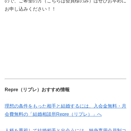
ので、ご希望の方（こちらは会員様のみ）はぜひお早めに
お申し込みください！！
Repre（リプレ）おすすめ情報
理想の条件をもった相手と結婚するには、入会金無料・月
会費無料の「結婚相談所Repre（リプレ）」へ
人柄を重視して結婚相手と出会うには、独身専用会員制コ