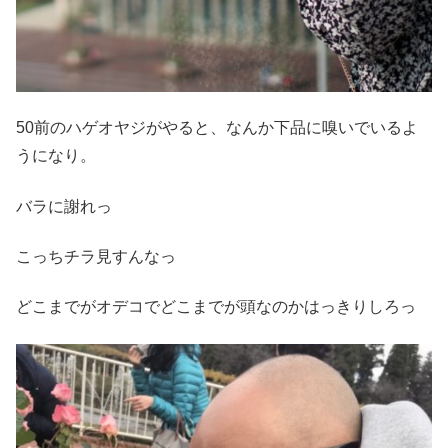
50前のハゲオヤジがやると、なんか下品に嗅いでいるよ
うになり。
バラに謝れっ
こっちチラ見すんなっ
どこまでがオデコでどこまでが頭なのかはっきりしろっ