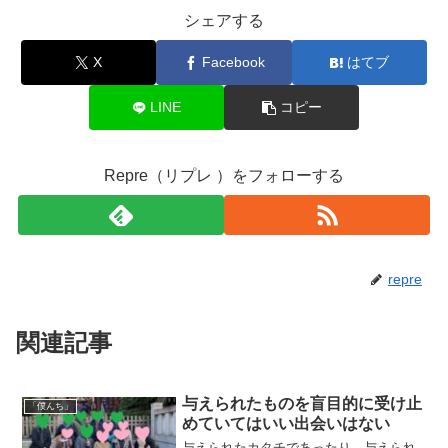
シェアする
X
Facebook
はてブ
LINE
コピー
Repre（リプレ ）をフォローする
repre
関連記事
与えられたものを盲目的に受け止
「僕んち」
めていてはいい出会いはない
与えられたカタチであったり、与えられ