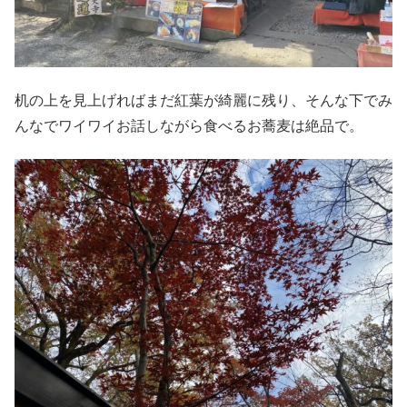
机の上を見上げればまだ紅葉が綺麗に残り、そんな下でみ
んなでワイワイお話しながら食べるお蕎麦は絶品で。