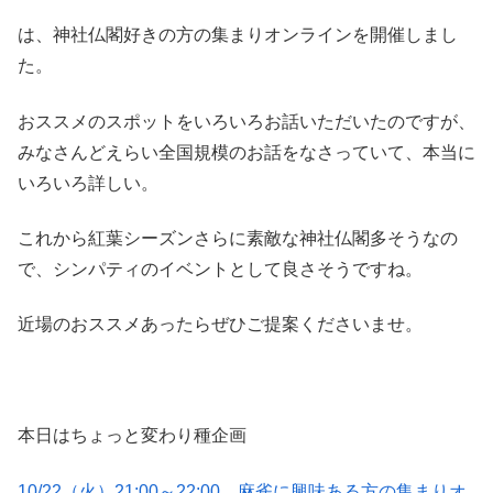
は、神社仏閣好きの方の集まりオンラインを開催しまし
た。
おススメのスポットをいろいろお話いただいたのですが、
みなさんどえらい全国規模のお話をなさっていて、本当に
いろいろ詳しい。
これから紅葉シーズンさらに素敵な神社仏閣多そうなの
で、シンパティのイベントとして良さそうですね。
近場のおススメあったらぜひご提案くださいませ。
本日はちょっと変わり種企画
10/22（火）21:00～22:00 麻雀に興味ある方の集まりオ