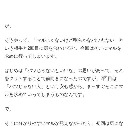
が、
そうやって、「マルじゃないけど明らかなバツもない」と
いう相手と2回目に顔を合わせると、今回はそこにマルを
求めに行ってしまいます。
はじめは「バツじゃないといいな」の思いがあって、それ
をクリアすることで前向きになったのですが、2回目は
「バツじゃない人」という安心感から、まっすぐそこにマ
ルを求めていってしまうものなんです。
で、
そこに分かりやすいマルが見えなかったり、初回は気にな