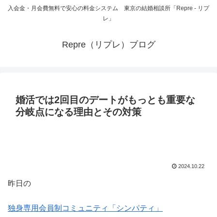
入会金・月会費無料で安心の料金システム 東京の結婚相談所「Repre - リプ
レ」
Repre（リプレ）ブログ
婚活では2回目のデートがもっとも重要な
分岐点になる理由とその対策
2024.10.22
昨日の
独身専用会員制コミュニティ「シンパティ」