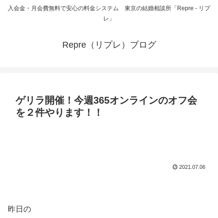
入会金・月会費無料で安心の料金システム 東京の結婚相談所「Repre - リプ
レ」
Repre（リプレ）ブログ
ゲリラ開催！今週365オンラインのオフ会
を２件やります！！
2021.07.06
昨日の