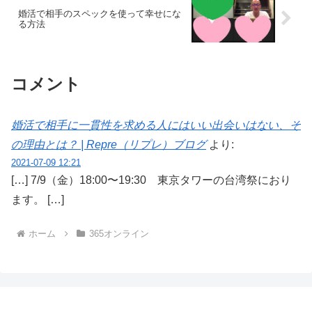
婚活で相手のスペックを使って幸せにな
る方法
コメント
婚活で相手に一貫性を求める人にはいい出会いはない、そ
の理由とは？ | Repre（リプレ）ブログ
より:
2021-07-09 12:21
[…] 7/9（金）18:00〜19:30 東京タワーの台湾祭におり
ます。 […]
ホーム
365オンライン