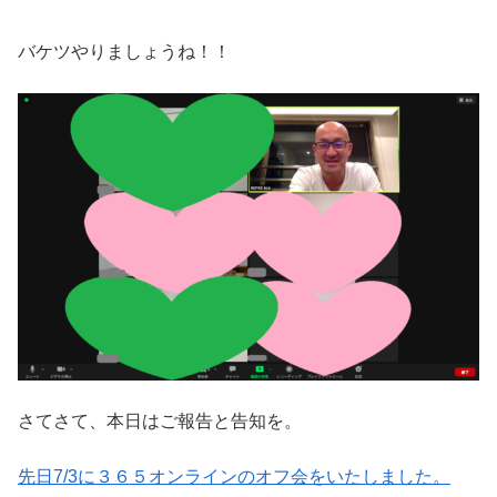
バケツやりましょうね！！
さてさて、本日はご報告と告知を。
先日7/3に３６５オンラインのオフ会をいたしました。