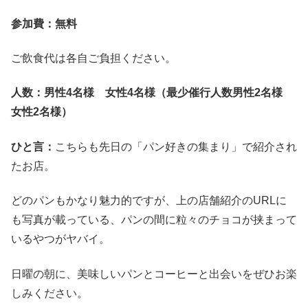
参加費：無料
ご飲食代は各自ご負担ください。
人数：男性4名様 女性4名様（最少催行人数男性2名様
女性2名様）
ひと言：
こちらも先日の「パン好きの集まり」で紹介され
たお店。
どのパンもかなり魅力的ですが、上の店舗紹介のURLに
も写真が載っている、パンの間に粒々のチョコが挟まって
いるやつがヤバイ。
日曜の朝に、美味しいパンとコーヒーと出会いをぜひお楽
しみください。