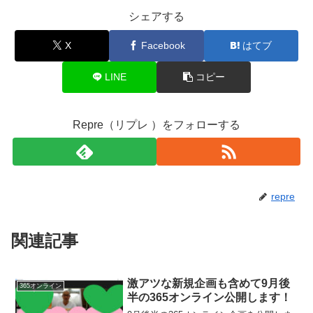
シェアする
X
Facebook
はてブ
LINE
コピー
Repre（リプレ ）をフォローする
repre
関連記事
激アツな新規企画も含めて9月後
365オンライン
半の365オンライン公開します！