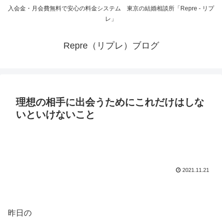
入会金・月会費無料で安心の料金システム 東京の結婚相談所「Repre - リプ
レ」
Repre（リプレ）ブログ
理想の相手に出会うためにこれだけはしな
いといけないこと
2021.11.21
昨日の