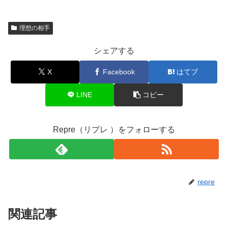
理想の相手
シェアする
X
Facebook
はてブ
LINE
コピー
Repre（リプレ ）をフォローする
repre
関連記事