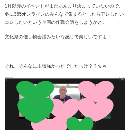
1月以降のイベントがまだあんまり決まっていないので、
冬に365オンラインのみんなで集まるとしたらアレしたい
コレしたいという企画の作戦会議をしようかと。
文化祭の催し物会議みたいな感じで楽しいですよ！
それ、そんなに主張強かったでしたっけ？？ｗｗ