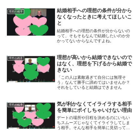
結婚相手への理想の条件が分から
理想の相手
なくなったときに考えてほしいこ
と
結婚相手への理想の条件が分からないの
って、そもそもなんで結婚したいのか分
かってないからなんですよね。
理想が高いから結婚できないので
理想の相手
はなく、理想を下げるから結婚で
きない
「この人は素敵過ぎて自分には無理そ
う」なんて勝手に諦めてはいませんか？
それをしていると結婚はできません
気が利かなくてイライラする相手
理想の相手
を簡単にポイしちゃいけない理由
デートの場所や日程を決めるのにいちい
ちスムーズじゃなくてイライラしてしま
う相手。そんな相手を簡単に見切っては
いけないんです。それってこんな理由
で。