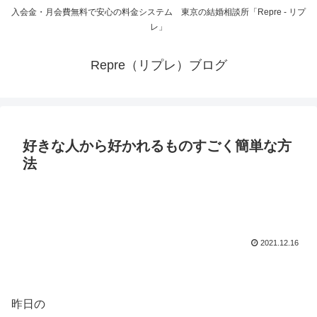
入会金・月会費無料で安心の料金システム 東京の結婚相談所「Repre - リプ
レ」
Repre（リプレ）ブログ
好きな人から好かれるものすごく簡単な方
法
2021.12.16
昨日の