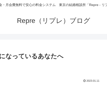
金・月会費無料で安心の料金システム 東京の結婚相談所「Repre - リ
Repre（リプレ）ブログ
になっているあなたへ
2023.01.11