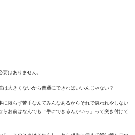
必要はありません。
差は大きくないから普通にできればいいんじゃない？
事に限らず苦手なんてみんなあるからそれで嫌われやしない
ならお前はなんでも上手にできるんかいっ」って突き付けて