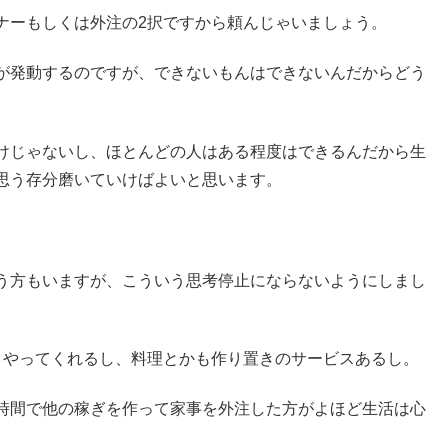
ナーもしくは外注の2択ですから頼んじゃいましょう。
が発動するのですが、できないもんはできないんだからどう
けじゃないし、ほとんどの人はある程度はできるんだから生
思う存分磨いていけばよいと思います。
う方もいますが、こういう思考停止にならないようにしまし
りやってくれるし、料理とかも作り置きのサービスあるし。
時間で他の稼ぎを作って家事を外注した方がよほど生活は心