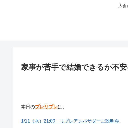
入会
家事が苦手で結婚できるか不安
本日の
プレリプレ
は、
1/11（水）21:00 リプレアンバサダーご説明会