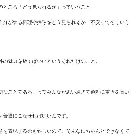
のところ「どう見られるか」っていうこと。
自分がする料理や掃除をどう見られるか、不安ってそういう
外の魅力を放てばいいというそれだけのこと。
切なことである」ってみんなが思い過ぎて過剰に重きを置い
も普通にこなせればいいんです。
意を表現するのも難しいので、そんなにちゃんとできなくて