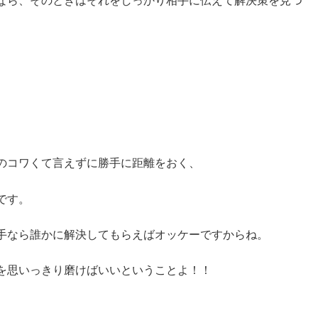
なら、そのときはそれをしっかり相手に伝えて解決策を見つ
のコワくて言えずに勝手に距離をおく、
です。
手なら誰かに解決してもらえばオッケーですからね。
を思いっきり磨けばいいということよ！！