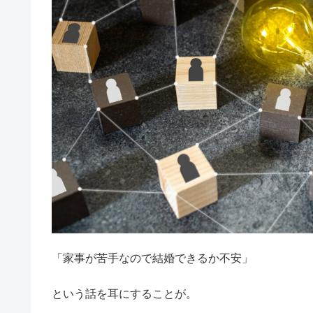
「家事が苦手なので結婚できるか不安」
という話を耳にすることが。