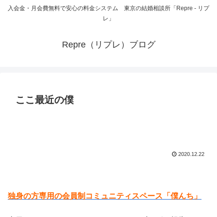
入会金・月会費無料で安心の料金システム 東京の結婚相談所「Repre - リプ
レ」
Repre（リプレ）ブログ
ここ最近の僕
2020.12.22
独身の方専用の会員制コミュニティスペース「僕んち」