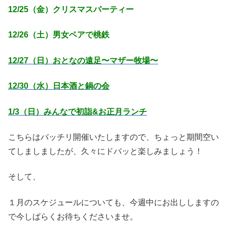
12/25（金）クリスマスパーティー
12/26（土）男女ペアで桃鉄
12/27（日）おとなの遠足〜マザー牧場〜
12/30（水）日本酒と鍋の会
1/3（日）みんなで初詣&お正月ランチ
こちらはバッチリ開催いたしますので、ちょっと期間空い
てしましましたが、久々にドバッと楽しみましょう！
そして、
１月のスケジュールについても、今週中にお出ししますの
で今しばらくお待ちくださいませ。