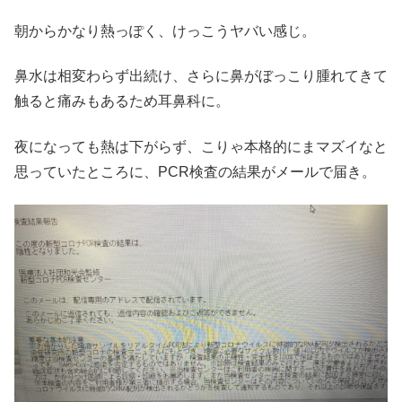
朝からかなり熱っぽく、けっこうヤバい感じ。
鼻水は相変わらず出続け、さらに鼻がぼっこり腫れてきて
触ると痛みもあるため耳鼻科に。
夜になっても熱は下がらず、こりゃ本格的にまマズイなと
思っていたところに、PCR検査の結果がメールで届き。