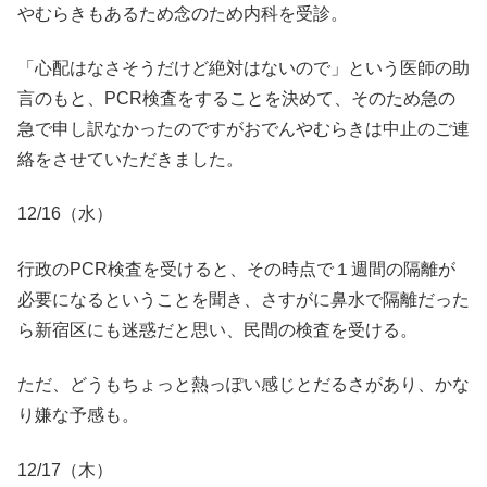
やむらきもあるため念のため内科を受診。
「心配はなさそうだけど絶対はないので」という医師の助
言のもと、PCR検査をすることを決めて、そのため急の
急で申し訳なかったのですがおでんやむらきは中止のご連
絡をさせていただきました。
12/16（水）
行政のPCR検査を受けると、その時点で１週間の隔離が
必要になるということを聞き、さすがに鼻水で隔離だった
ら新宿区にも迷惑だと思い、民間の検査を受ける。
ただ、どうもちょっと熱っぽい感じとだるさがあり、かな
り嫌な予感も。
12/17（木）