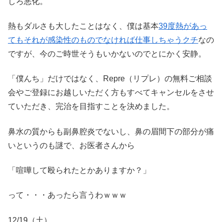
しろ悪化。
熱もダルさも大したことはなく、僕は基本
39度熱があっ
てもそれが感染性のものでなければ仕事しちゃうクチ
なの
ですが、今のご時世そうもいかないのでとにかく安静。
「僕んち」だけではなく、Repre（リプレ）の無料ご相談
会やご登録にお越しいただく方もすべてキャンセルをさせ
ていただき、完治を目指すことを決めました。
鼻水の質からも副鼻腔炎でないし、鼻の眉間下の部分が痛
いというのも謎で、お医者さんから
「喧嘩して殴られたとかありますか？」
って・・・あったら言うわｗｗｗ
12/19（土）