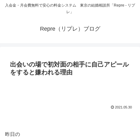
入会金・月会費無料で安心の料金システム 東京の結婚相談所「Repre - リプ
レ」
Repre（リプレ）ブログ
出会いの場で初対面の相手に自己アピール
をすると嫌われる理由
2021.05.30
昨日の