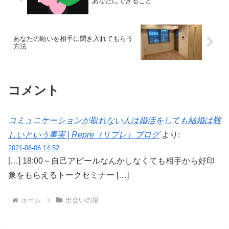
あなたにできること
あなたの願いを相手に聞き入れてもらう
方法
コメント
コミュニケーションが取れない人は婚活をしても結婚は難
しいという事実 | Repre（リプレ）ブログ
より:
2021-06-06 14:52
[…] 18:00～自己アピールなんかしなくても相手から好印
象をもらえるトークセミナー […]
ホーム
出会いの場