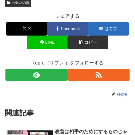
出会いの場
シェアする
X
Facebook
はてブ
LINE
コピー
Repre（リプレ ）をフォローする
repre
関連記事
改善は相手のためにするものじゃ
出会いの場