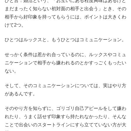
ひと言：婚活という、「お互いにある程度興味はあるけど
まだまったく知らない初対面の相手と出会う」とき、その
相手から好印象を持ってもらうには、ポイントは大きくわ
けて2つ。
ひとつはルックスと、もうひとつはコミュニケーション。
せっかく条件は惹かれ合っているのに、ルックスやコミュ
ニケーションで相手から嫌われるのとかすっごくもったい
ない。
そして、そのコミュニケーションについては、実はやり方
があるんです。
そのやり方を知らずに、ゴリゴリ自己アピールをして嫌わ
れたり、うまく話せず印象すら持たれなかったり、そんな
ことで出会いのスタートラインにすら立てていない方が大