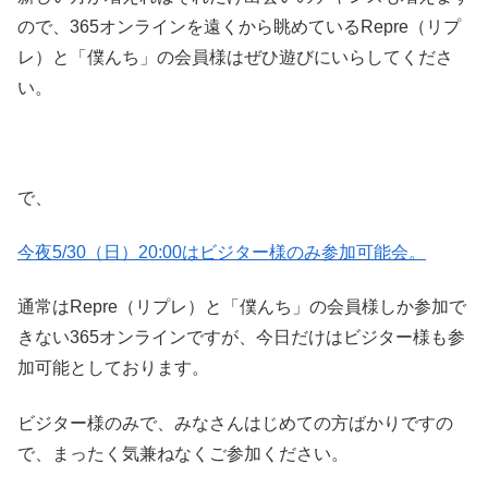
ので、365オンラインを遠くから眺めているRepre（リプ
レ）と「僕んち」の会員様はぜひ遊びにいらしてくださ
い。
で、
今夜5/30（日）20:00はビジター様のみ参加可能会。
通常はRepre（リプレ）と「僕んち」の会員様しか参加で
きない365オンラインですが、今日だけはビジター様も参
加可能としております。
ビジター様のみで、みなさんはじめての方ばかりですの
で、まったく気兼ねなくご参加ください。