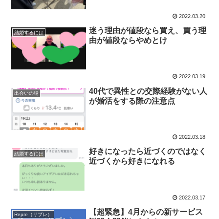
2022.03.20
迷う理由が値段なら買え、買う理
結婚するには
由が値段ならやめとけ
2022.03.19
40代で異性との交際経験がない人
出会いの場
が婚活をする際の注意点
2022.03.18
好きになったら近づくのではなく
結婚するには
近づくから好きになれる
2022.03.17
【超緊急】4月からの新サービス
Repre（リプレ）