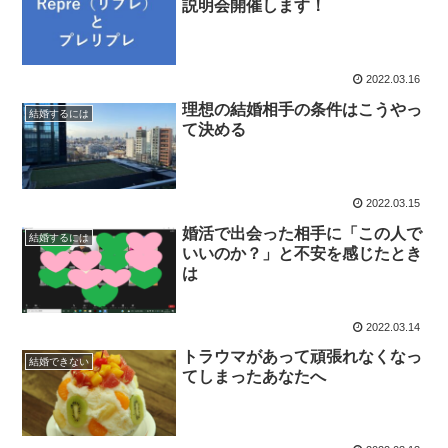
説明会開催します！
2022.03.16
理想の結婚相手の条件はこうやっ
結婚するには
て決める
2022.03.15
婚活で出会った相手に「この人で
結婚するには
いいのか？」と不安を感じたとき
は
2022.03.14
トラウマがあって頑張れなくなっ
結婚できない
てしまったあなたへ