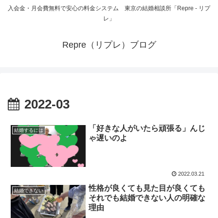
入会金・月会費無料で安心の料金システム 東京の結婚相談所「Repre - リプ
レ」
Repre（リプレ）ブログ
2022-03
「好きな人がいたら頑張る」んじ
結婚するには
ゃ遅いのよ
2022.03.21
性格が良くても見た目が良くても
結婚できない
それでも結婚できない人の明確な
理由