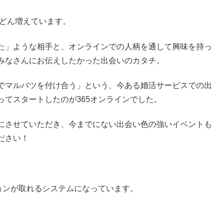
んどん増えています。
た」ような相手と、オンラインでの人柄を通して興味を持っ
みなさんにお伝えしたかった出会いのカタチ。
でマルバツを付け合う」という、今ある婚活サービスでの出
てスタートしたのが365オンラインでした。
にさせていただき、今までにない出会い色の強いイベントも
ださい！
ョンが取れるシステムになっています。