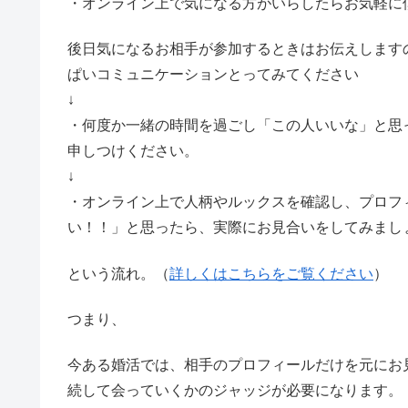
・オンライン上で気になる方がいらしたらお気軽に
後日気になるお相手が参加するときはお伝えします
ぱいコミュニケーションとってみてください
↓
・何度か一緒の時間を過ごし「この人いいな」と思
申しつけください。
↓
・オンライン上で人柄やルックスを確認し、プロフ
い！！」と思ったら、実際にお見合いをしてみまし
という流れ。（
詳しくはこちらをご覧ください
）
つまり、
今ある婚活では、相手のプロフィールだけを元にお
続して会っていくかのジャッジが必要になります。