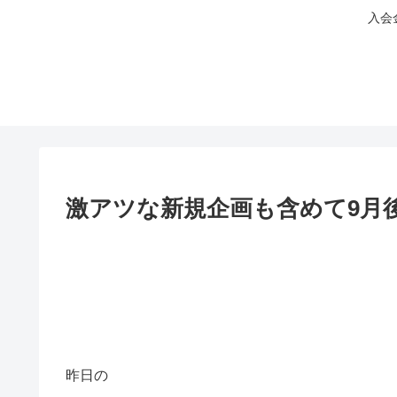
入会
激アツな新規企画も含めて9月
昨日の