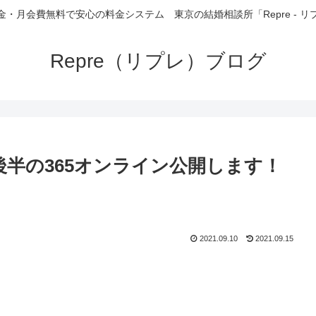
金・月会費無料で安心の料金システム 東京の結婚相談所「Repre - リ
Repre（リプレ）ブログ
後半の365オンライン公開します！
2021.09.10
2021.09.15