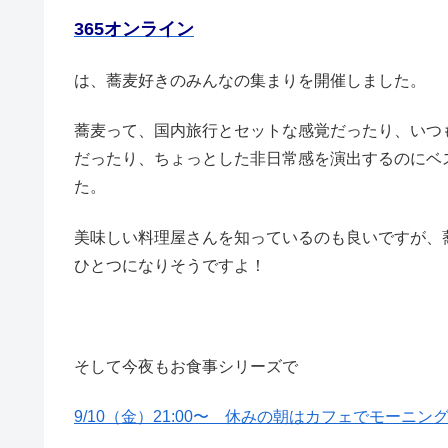
365オンライン
は、蕎麦好きのみんなの集まりを開催しました。
蕎麦って、国内旅行とセットな感覚だったり、いつ
だったり、ちょっとした非日常感を演出するのにベ
た。
美味しい料理屋さんを知っているのも良いですが、
ひとつになりそうですよ！
そして今夜もお食事シリーズで
9/10（金）21:00〜 休みの朝はカフェでモーニ