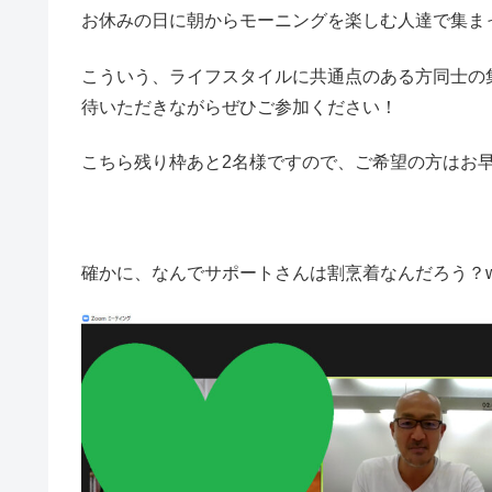
お休みの日に朝からモーニングを楽しむ人達で集ま
こういう、ライフスタイルに共通点のある方同士の
待いただきながらぜひご参加ください！
こちら残り枠あと2名様ですので、ご希望の方はお
確かに、なんでサポートさんは割烹着なんだろう？w