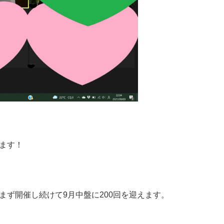
します！
まず開催し続けて9月中盤に200回を迎えます。