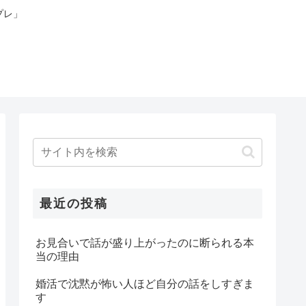
プレ」
最近の投稿
お見合いで話が盛り上がったのに断られる本
当の理由
婚活で沈黙が怖い人ほど自分の話をしすぎま
す